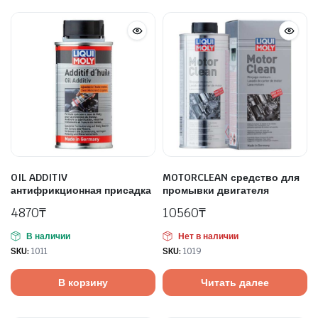
OIL ADDITIV
MOTORCLEAN средство для
антифрикционная присадка
промывки двигателя
4870
₸
10560
₸
В наличии
Нет в наличии
SKU:
1011
SKU:
1019
В корзину
Читать далее