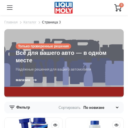
0
Главная
Каталог
Страница 3
Только проверенные решения
Всё для вашего авто — в одном
месте
Надёжные решения для вашего автомобиля
магазин
Фильтр
Сортировать