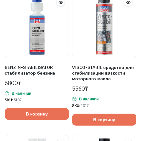
BENZIN-STABILISATOR
VISCO-STABIL средство для
стабилизатор бензина
стабилизации вязкости
моторного масла
6800
₸
5560
₸
В наличии
В наличии
SKU:
5107
SKU:
1017
В корзину
В корзину