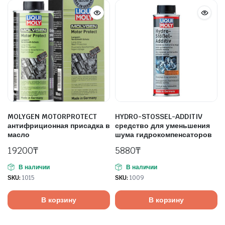
MOLYGEN MOTORPROTECT
HYDRO-STOSSEL-ADDITIV
антифриционная присадка в
средство для уменьшения
масло
шума гидрокомпенсаторов
19200
₸
5880
₸
В наличии
В наличии
SKU:
1015
SKU:
1009
В корзину
В корзину