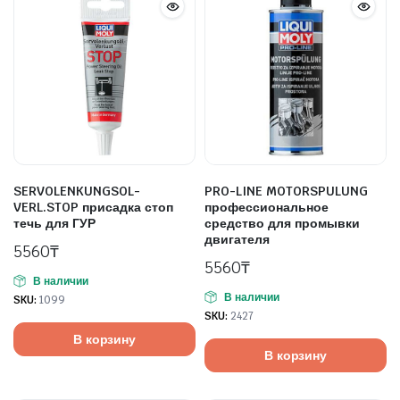
SERVOLENKUNGSOL-
PRO-LINE MOTORSPULUNG
VERL.STOP присадка стоп
профессиональное
течь для ГУР
средство для промывки
двигателя
5560
₸
5560
₸
В наличии
В наличии
SKU:
1099
SKU:
2427
В корзину
В корзину