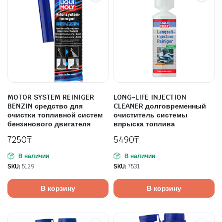
MOTOR SYSTEM REINIGER
LONG-LIFE INJECTION
BENZIN средство для
CLEANER долговременный
очистки топливной систем
очиститель системы
бензинового двигателя
впрыска топлива
7250
₸
5490
₸
В наличии
В наличии
SKU:
5129
SKU:
7531
В корзину
В корзину