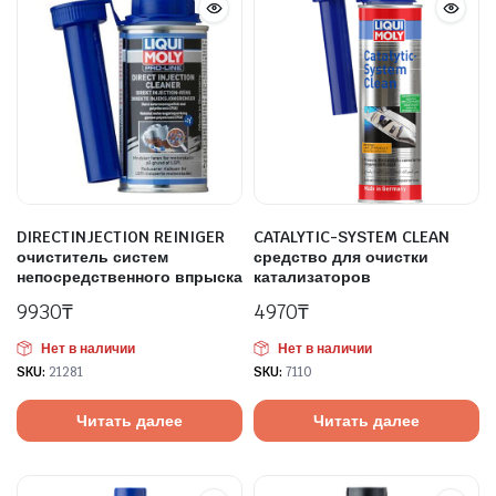
DIRECTINJECTION REINIGER
CATALYTIC-SYSTEM CLEAN
очиститель систем
средство для очистки
непосредственного впрыска
катализаторов
9930
₸
4970
₸
Нет в наличии
Нет в наличии
SKU:
21281
SKU:
7110
Читать далее
Читать далее