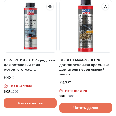
OL-VERLUST-STOP средство
OL-SCHLAMM-SPULUNG
для остановки течи
долговременная промывка
моторного масла
двигателя перед сменой
масла
6880
₸
7870
₸
Нет в наличии
Нет в наличии
SKU:
1005
SKU:
5200
Читать далее
Читать далее