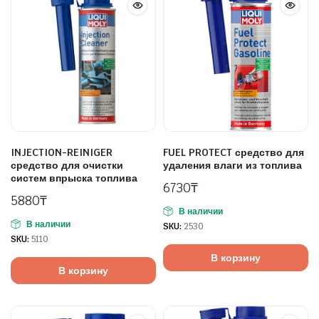
INJECTION-REINIGER
FUEL PROTECT средство для
средство для очистки
удаления влаги из топлива
систем впрыска топлива
6730
₸
5880
₸
В наличии
В наличии
SKU:
2530
SKU:
5110
В корзину
В корзину