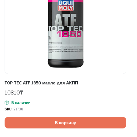
TOP TEC ATF 1850 масло для АКПП
10810
₸
В наличии
SKU:
21738
В корзину