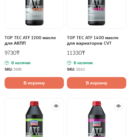
TOP TEC ATF 1200 масло
TOP TEC ATF 1400 масло
для АКПП
для вариаторов CVT
9730
₸
11330
₸
В наличии
В наличии
SKU:
3681
SKU:
3662
В корзину
В корзину