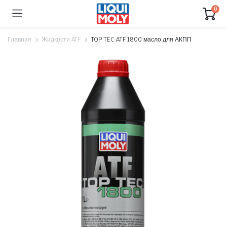
0
Главная
Жидкости ATF
TOP TEC ATF 1800 масло для АКПП