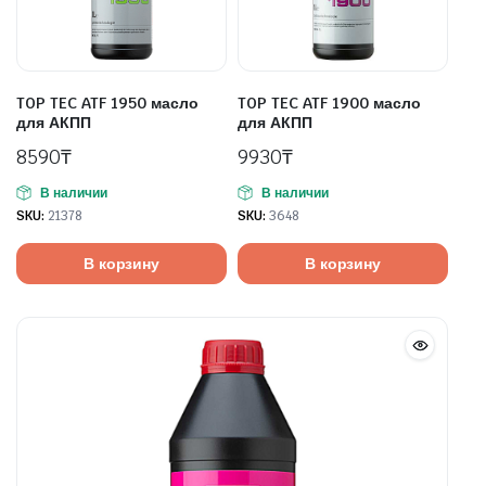
TOP TEC ATF 1950 масло
TOP TEC ATF 1900 масло
для АКПП
для АКПП
8590
₸
9930
₸
В наличии
В наличии
SKU:
21378
SKU:
3648
В корзину
В корзину