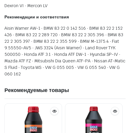
Dexron VI ∙ Mercon LV
Рекомендации и соответствия
Aisin Warner AW-1 ∙ BMW 83 22 0 142 516 ∙ BMW 83 22 2 152
426 ∙ BMW 83 22 2 289 720 ∙ BMW 83 22 2 305 396 ∙ BMW 83
22 2 305 397 ∙ BMW 83 22 2 355 599 ∙ BMW M-1375.4 ∙ Fiat
9.55550-AV5 ∙ JWS 3324 (Aisin Warner) ∙ Land Rover TYK
500050 ∙ Honda ATF 3.1 ∙ Honda ATF DW-1 ∙ Hyundai SP-IV ∙
Mazda ATF FZ ∙ Mitsubishi Dia Queen ATF-PA ∙ Nissan AT-Matic
S Fluid ∙ Toyota WS ∙ VW G 055 005 ∙ VW G 055 540 ∙ VW G
060 162
Рекомендуемые товары