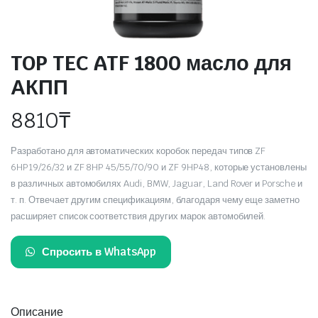
TOP TEC ATF 1800 масло для
АКПП
8810
₸
Разработано для автоматических коробок передач типов ZF
6HP19/26/32 и ZF 8HP 45/55/70/90 и ZF 9HP48, которые установлены
в различных автомобилях Audi, BMW, Jaguar, Land Rover и Porsche и
т. п. Отвечает другим спецификациям, благодаря чему еще заметно
расширяет список соответствия других марок автомобилей.
Спросить в WhatsApp
Описание