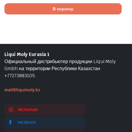
В корзину
Liqui Moly Eurasia 1
Официальный дистрибьютер продукции Liqui Moly
Gmbh на территории Республики Казахстан
+77273883105
mail@liquimoly.kz
INSTAGRAM
FACEBOOK