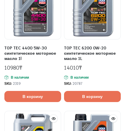
TOP TEC 4400 5W-30
TOP TEC 6200 0W-20
синтетическое моторное
синтетическое моторное
масло 1l
масло 1L
10980
₸
14010
₸
В наличии
В наличии
SKU:
2319
SKU:
20787
В корзину
В корзину