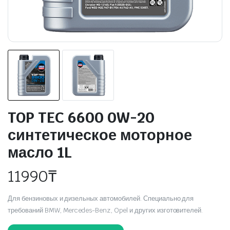
TOP TEC 6600 0W-20
синтетическое моторное
масло 1L
11990
₸
Для бензиновых и дизельных автомобилей. Специально для
требований BMW, Mercedes-Benz, Opel и других изготовителей.