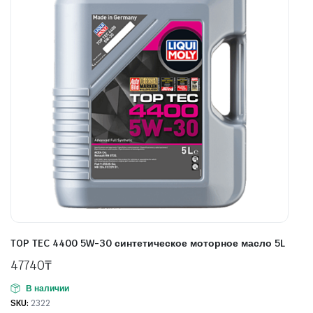
TOP TEC 4400 5W-30 синтетическое моторное масло 5L
47740
₸
В наличии
SKU:
2322