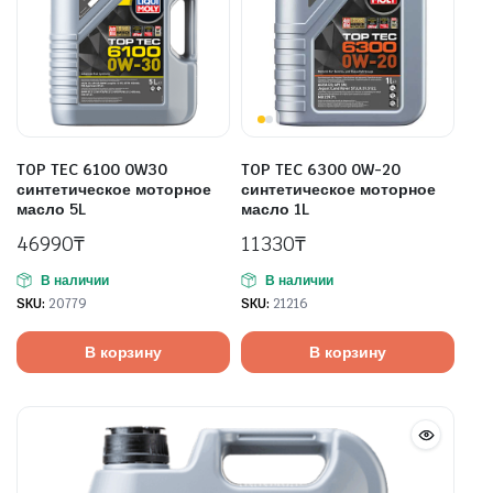
TOP TEC 6100 0W30
TOP TEC 6300 0W-20
синтетическое моторное
синтетическое моторное
масло 5L
масло 1L
46990
₸
11330
₸
В наличии
В наличии
SKU:
20779
SKU:
21216
В корзину
В корзину