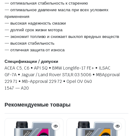
— оптимальная стабильность к старению
— оптимальное давление масла при всех условиях
применения
— высокая надежность смазки
— долгий срок жизни мотора
— экономит топливо и снижает выхлоп вредных веществ
— высокая стабильность
— отличная защита от износа
Спецификации / допуски
ACEA C5, C6 • API SQ • BMW Longlife-17 FE+ • ILSAC
GF-7A • Jaguar / Land Rover STJLR.03.5006 • MBApproval
229.71 • MB-Approval 229.72 • Opel OV 040
1547 — A20
Рекомендуемые товары