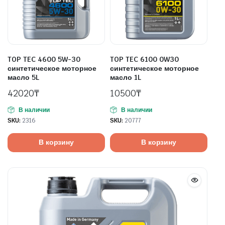
TOP TEC 4600 5W-30
TOP TEC 6100 0W30
синтетическое моторное
синтетическое моторное
масло 5L
масло 1L
42020
₸
10500
₸
В наличии
В наличии
SKU:
2316
SKU:
20777
В корзину
В корзину