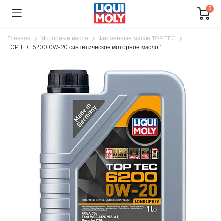
0
Главная
Моторные масла
Фирменные масла TOP TEC
TOP TEC 6200 0W-20 синтетическое моторное масло 1L