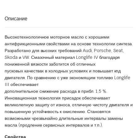
Описание
Высокотехнологичное моторное масло с хорошими
антифрикционными свойствами на основе технологии синтеза.
Разработано для высоких требований Audi, Porsche, Seat,
Skoda и VW. Смазочный материал Longlife IV благодаря
пониженной вязкости заботится об отличных
пусковых качествах в холодных условиях и повышает кпд
двигателя. По сравнению с уже экономящим топливо Longlife
III обеспечивает
дополнительное снижение расхода в прибл. 1,5 %.
Инновационная технология присадок обеспечивает
великолепную защиту от износа, отличную чистоту двигателя и
повышенную устойчивость к окислению. Становятся
возможными чрезвычайно длительные интервалы замены
масла (продление сервисных интервалов и т.п.).
Свойства