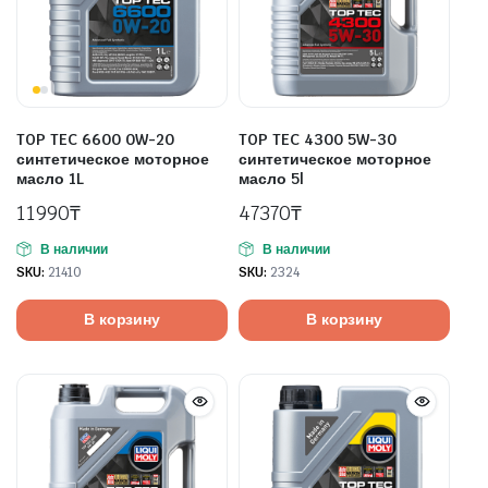
TOP TEC 6600 0W-20
TOP TEC 4300 5W-30
синтетическое моторное
синтетическое моторное
масло 1L
масло 5l
11990
₸
47370
₸
В наличии
В наличии
SKU:
21410
SKU:
2324
В корзину
В корзину