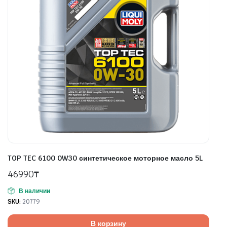
TOP TEC 6100 0W30 синтетическое моторное масло 5L
46990
₸
В наличии
SKU:
20779
В корзину