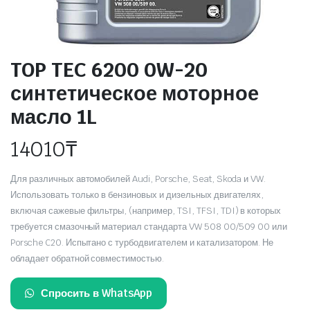
TOP TEC 6200 0W-20
синтетическое моторное
масло 1L
14010
₸
Для различных автомобилей Audi, Porsche, Seat, Skoda и VW.
Использовать только в бензиновых и дизельных двигателях,
включая сажевые фильтры, (например, TSI, TFSI, TDI) в которых
требуется смазочный материал стандарта VW 508 00/509 00 или
Porsche C20. Испытано с турбодвигателем и катализатором. Не
обладает обратной совместимостью.
Спросить в WhatsApp