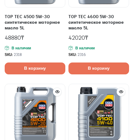
TOP TEC 4500 5W-30
TOP TEC 4600 5W-30
синтетическое моторное
синтетическое моторное
масло 5L
масло 5L
48880
₸
42020
₸
В наличии
В наличии
SKU:
2318
SKU:
2316
В корзину
В корзину