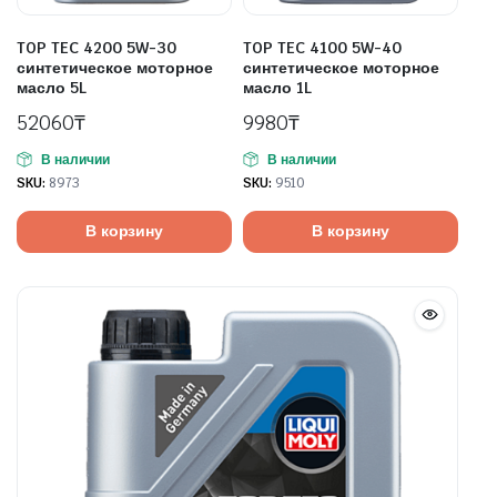
TOP TEC 4200 5W-30
TOP TEC 4100 5W-40
синтетическое моторное
синтетическое моторное
масло 5L
масло 1L
52060
₸
9980
₸
В наличии
В наличии
SKU:
8973
SKU:
9510
В корзину
В корзину