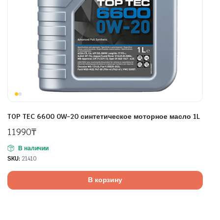
TOP TEC 6600 0W-20 синтетическое моторное масло 1L
11990
₸
В наличии
SKU:
21410
В корзину