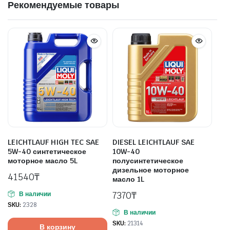
Рекомендуемые товары
LEICHTLAUF HIGH TEC SAE
DIESEL LEICHTLAUF SAE
5W-40 синтетическое
10W-40
моторное масло 5L
полусинтетическое
дизельное моторное
41540
₸
масло 1L
7370
₸
В наличии
SKU:
2328
В наличии
SKU:
21314
В корзину