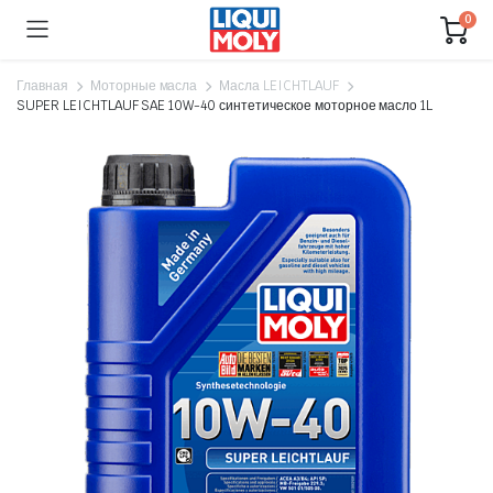
0
Главная
Моторные масла
Масла LEICHTLAUF
SUPER LEICHTLAUF SAE 10W-40 синтетическое моторное масло 1L