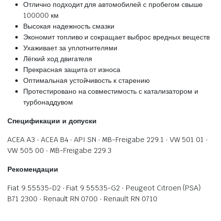
Отлично подходит для автомобилей с пробегом свыше
100000 км
Высокая надежность смазки
Экономит топливо и сокращает выброс вредных веществ
Ухаживает за уплотнителями
Лёгкий ход двигателя
Прекрасная защита от износа
Оптимальная устойчивость к старению
Протестировано на совместимость с катализатором и
турбонаддувом
Спецификации и допуски
ACEA A3 ∙ ACEA B4 ∙ API SN ∙ MB-Freigabe 229.1 ∙ VW 501 01 ∙
VW 505 00 ∙ MB-Freigabe 229.3
Рекомендации
Fiat 9.55535-D2 ∙ Fiat 9.55535-G2 ∙ Peugeot Citroen (PSA)
B71 2300 ∙ Renault RN 0700 ∙ Renault RN 0710