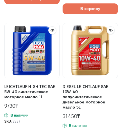
В корзину
LEICHTLAUF HIGH TEC SAE
DIESEL LEICHTLAUF SAE
5W-40 синтетическое
10W-40
моторное масло 1L
полусинтетическое
дизельное моторное
9730
₸
масло 5L
31450
₸
В наличии
SKU:
2327
В наличии