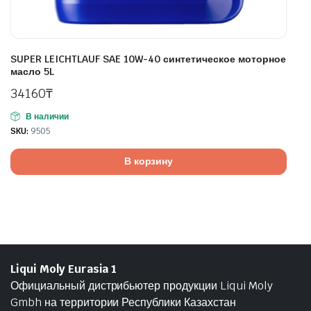
SUPER LEICHTLAUF SAE 10W-40 синтетическое моторное
масло 5L
34160
₸
В наличии
SKU:
9505
В корзину
Liqui Moly Eurasia 1
Официальный дистрибьютер продукции Liqui Moly
Gmbh на территории Республики Казахстан