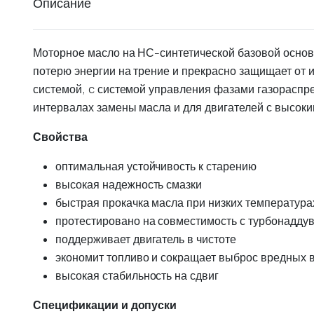
Описание
Моторное масло на НС-синтетической базовой основе
потерю энергии на трение и прекрасно защищает от 
системой, c системой управления фазами газораспре
интервалах замены масла и для двигателей с высок
Свойства
оптимальная устойчивость к старению
высокая надежность смазки
быстрая прокачка масла при низких температура
протестировано на совместимость с турбонадду
поддерживает двигатель в чистоте
экономит топливо и сокращает выброс вредных 
высокая стабильность на сдвиг
Спецификации и допуски