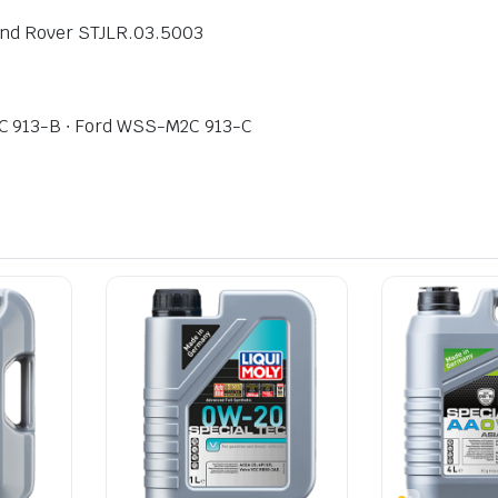
and Rover STJLR.03.5003
C 913-B ∙ Ford WSS-M2C 913-C