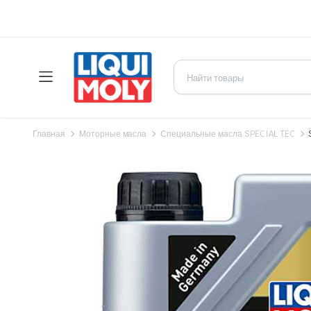
Главная
Моторные масла
Специальные масла SPECIAL TEC