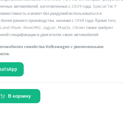
ичных автомобилей, изготовленных с 2009 года. Special Tec F
овместимость и может без раздумий использоваться в
более раннего производства, начиная с 1998 года. Кроме того,
 Land-Rover, Rover/MG, Jaguar, Mazda, Citroen также требуют
ной спецификации в двигателях своих автомобилей.
автомобилях семейства
Volkswagen
с увеличенными
асла.
hatsApp
В корзину