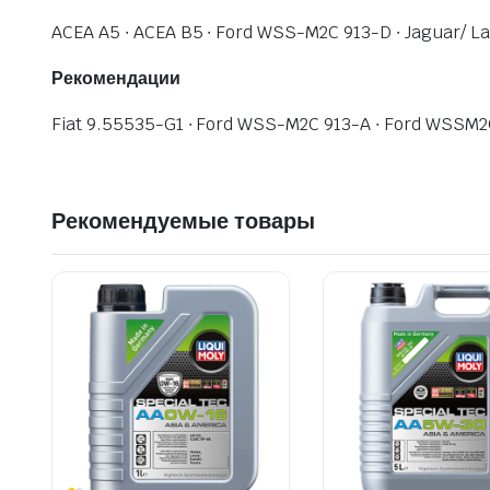
ACEA A5 ∙ ACEA B5 ∙ Ford WSS-M2C 913-D ∙ Jaguar/ L
Рекомендации
Fiat 9.55535-G1 ∙ Ford WSS-M2C 913-A ∙ Ford WSSM2
Рекомендуемые товары