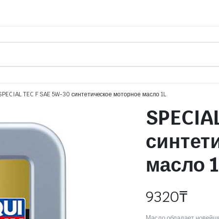
SPECIAL TEC F SAE 5W-30 синтетическое моторное масло 1L
SPECIAL
синтет
масло 1
9320
₸
Масло обладает новейши