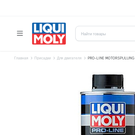
Главная
Присадки
Для двигателя
PRO-LINE MOTORSPULUNG п