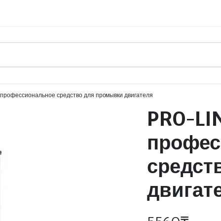
рофессиональное средство для промывки двигателя
PRO-LI
профес
средст
двигат