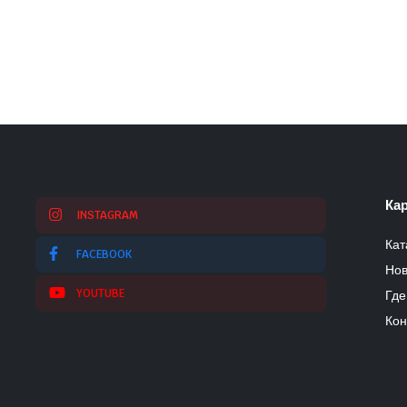
Кар
INSTAGRAM
Кат
FACEBOOK
Нов
YOUTUBE
Где
Кон