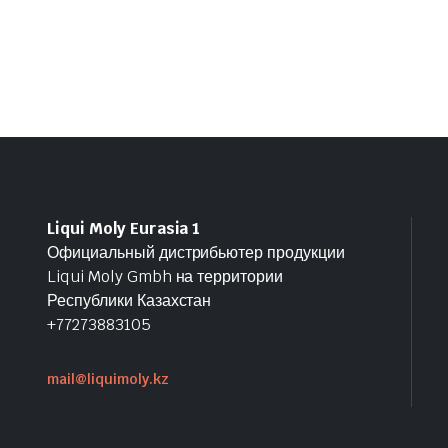
Liqui Moly Eurasia 1
Официальный дистрибьютер продукции
Liqui Moly Gmbh на территории
Республики Казахстан
+77273883105
mail@liquimoly.kz