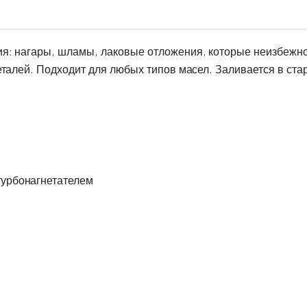
я: нагары, шламы, лаковые отложения, которые неизбежно
еталей. Подходит для любых типов масел. Заливается в ст
турбонагнетателем