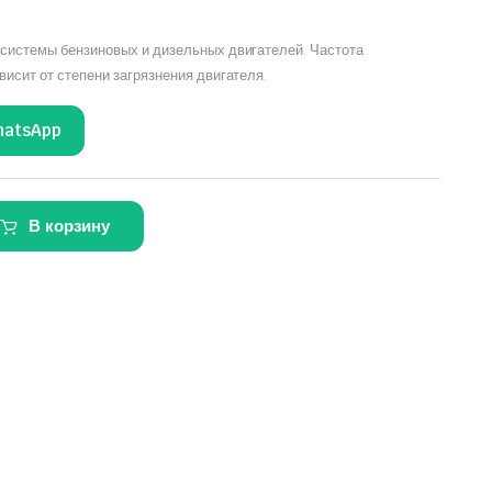
системы бензиновых и дизельных двигателей. Частота
исит от степени загрязнения двигателя.
hatsApp
В корзину