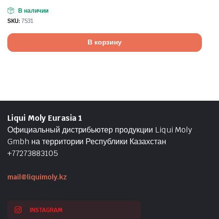
В наличии
SKU:
7531
В корзину
Liqui Moly Eurasia 1
Официальный дистрибьютер продукции Liqui Moly
Gmbh на территории Республики Казахстан
+77273883105
mail@liquimoly.kz
INSTAGRAM