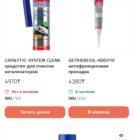
CATALYTIC-SYSTEM CLEAN
GETRIEBEOIL-ADDITIV
средство для очистки
антифрикционная
катализаторов
присадка
4970
₸
4280
₸
Нет в наличии
В наличии
SKU:
7110
SKU:
1040
Читать далее
В корзину