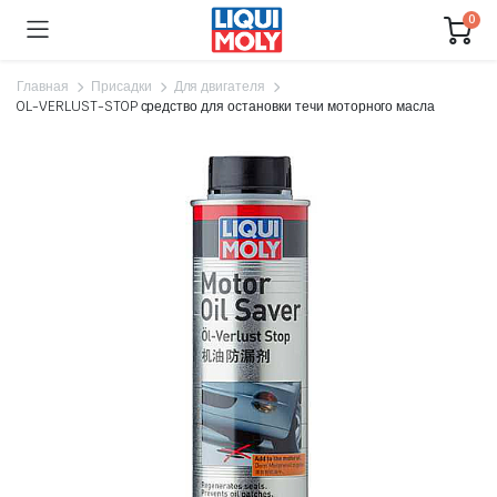
0
Главная
Присадки
Для двигателя
OL-VERLUST-STOP средство для остановки течи моторного масла