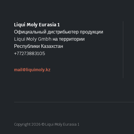
Liqui Moly Eurasia 1
Официальный дистрибьютер продукции
Liqui Moly Gmbh на территории
Республики Казахстан
+77273883105
mail@liquimoly.kz
Copyright 2026 © Liqui Moly Eurasia 1