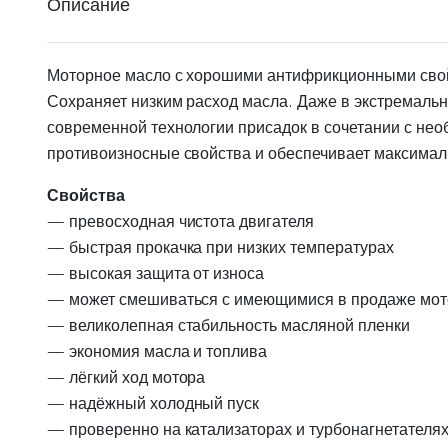
Описание
Моторное масло с хорошими антифрикционными свойс
Сохраняет низким расход масла. Даже в экстремаль
современной технологии присадок в сочетании с н
противоизносные свойства и обеспечивает максима
Свойства
— превосходная чистота двигателя
— быстрая прокачка при низких температурах
— высокая защита от износа
— может смешиваться с имеющимися в продаже мо
— великолепная стабильность масляной пленки
— экономия масла и топлива
— лёгкий ход мотора
— надёжный холодный пуск
— проверенно на катализаторах и турбонагнетателя