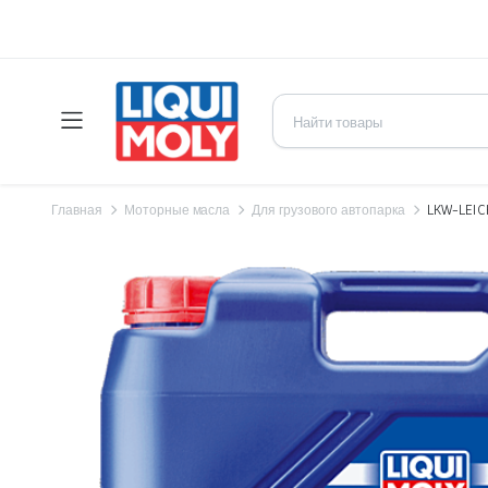
Главная
Моторные масла
Для грузового автопарка
LKW-LEIC