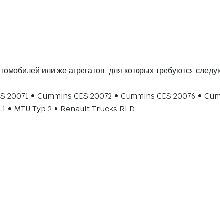
8
втомобилей или же агрегатов, для которых требуются сле
 CES 20071 • Cummins CES 20072 • Cummins CES 20076 • C
.1 • MTU Typ 2 • Renault Trucks RLD