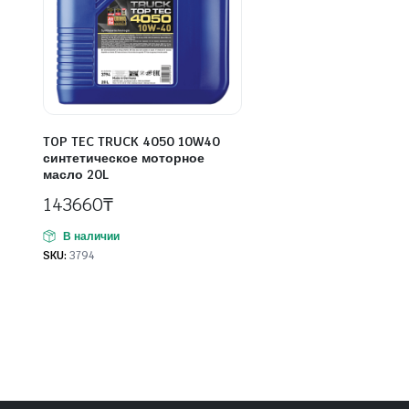
TOP TEC TRUCK 4050 10W40
синтетическое моторное
масло 20L
143660
₸
В наличии
SKU:
3794