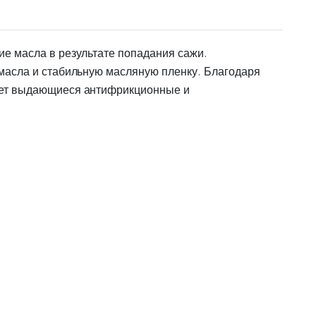
е масла в результате попадания сажи.
масла и стабильную масляную пленку. Благодаря
рует выдающиеся антифрикционные и