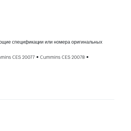
дующие спецификации или номера оригинальных
ummins CES 20077 • Cummins CES 20078 •