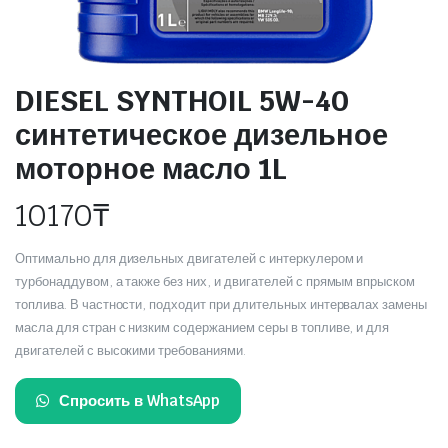
DIESEL SYNTHOIL 5W-40
синтетическое дизельное
моторное масло 1L
10170
₸
Оптимально для дизельных двигателей с интеркулером и
турбонаддувом, а также без них, и двигателей с прямым впрыском
топлива. В частности, подходит при длительных интервалах замены
масла для стран с низким содержанием серы в топливе, и для
двигателей с высокими требованиями.
Спросить в WhatsApp