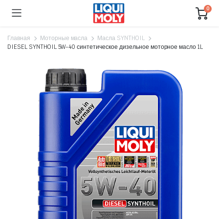
0
Главная
Моторные масла
Масла SYNTHOIL
DIESEL SYNTHOIL 5W-40 синтетическое дизельное моторное масло 1L