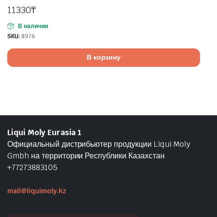
11330
₸
В наличии
SKU:
8976
В корзину
Liqui Moly Eurasia 1
Официальный дистрибьютер продукции Liqui Moly
Gmbh на территории Республики Казахстан
+77273883105
mail@liquimoly.kz