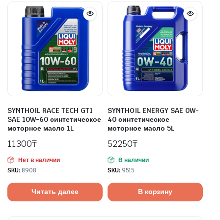
SYNTHOIL RACE TECH GT1
SYNTHOIL ENERGY SAE 0W-
SAE 10W-60 синтетическое
40 синтетическое
моторное масло 1L
моторное масло 5L
11300
₸
52250
₸
Нет в наличии
В наличии
SKU:
8908
SKU:
9515
Читать далее
В корзину