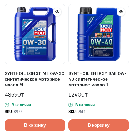
SYNTHOIL LONGTIME 0W-30
SYNTHOIL ENERGY SAE 0W-
синтетическое моторное
40 синтетическое
масло 5L
моторное масло 1L
48690
₸
12400
₸
В наличии
В наличии
SKU:
8977
SKU:
9514
В корзину
В корзину