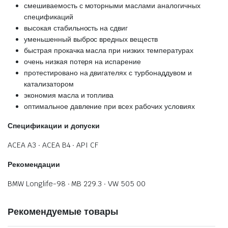
смешиваемость с моторными маслами аналогичных
спецификаций
высокая стабильность на сдвиг
уменьшенный выброс вредных веществ
быстрая прокачка масла при низких температурах
очень низкая потеря на испарение
протестировано на двигателях с турбонаддувом и
катализатором
экономия масла и топлива
оптимальное давление при всех рабочих условиях
Спецификации и допуски
ACEA A3 ∙ ACEA B4 ∙ API CF
Рекомендации
BMW Longlife-98 ∙ MB 229.3 ∙ VW 505 00
Рекомендуемые товары