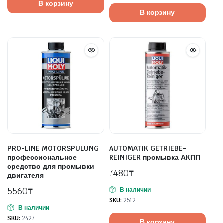
В корзину
В корзину
PRO-LINE MOTORSPULUNG
AUTOMATIK GETRIEBE-
профессиональное
REINIGER промывка АКПП
средство для промывки
7480
₸
двигателя
5560
₸
В наличии
SKU:
2512
В наличии
SKU:
2427
В корзину