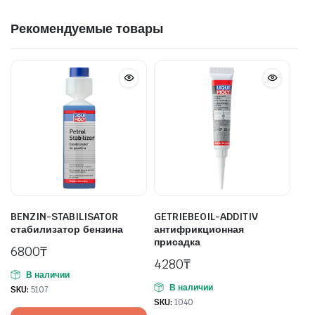
Рекомендуемые товары
BENZIN-STABILISATOR
GETRIEBEOIL-ADDITIV
стабилизатор бензина
антифрикционная
присадка
6800
₸
4280
₸
В наличии
В наличии
SKU:
5107
SKU:
1040