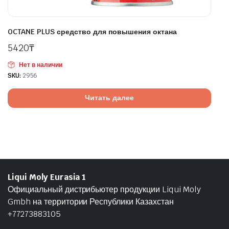
OCTANE PLUS средство для повышения октана
5420
₸
Нет в наличии
SKU:
2956
Читать далее
Liqui Moly Eurasia 1
Официальный дистрибьютер продукции Liqui Moly
Gmbh на территории Республики Казахстан
+77273883105