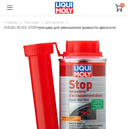
0
Главная
Присадки
Для дизеля
DIESEL RUSS-STOP присадка для уменьшения дымности двигателя