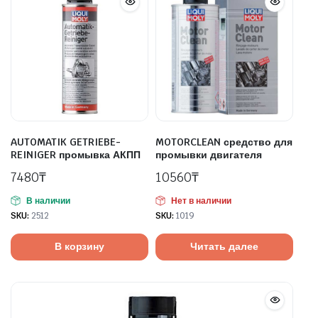
AUTOMATIK GETRIEBE-
MOTORCLEAN средство для
REINIGER промывка АКПП
промывки двигателя
7480
₸
10560
₸
В наличии
Нет в наличии
SKU:
2512
SKU:
1019
В корзину
Читать далее