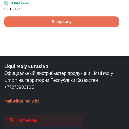
В наличии
SKU:
2427
В корзину
Liqui Moly Eurasia 1
Официальный дистрибьютер продукции Liqui Moly
Gmbh на территории Республики Казахстан
+77273883105
mail@liquimoly.kz
INSTAGRAM