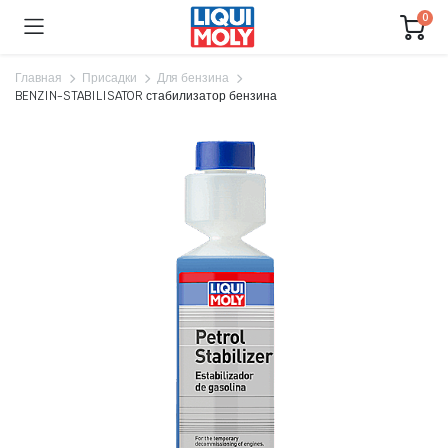
0
Главная
Присадки
Для бензина
BENZIN-STABILISATOR стабилизатор бензина