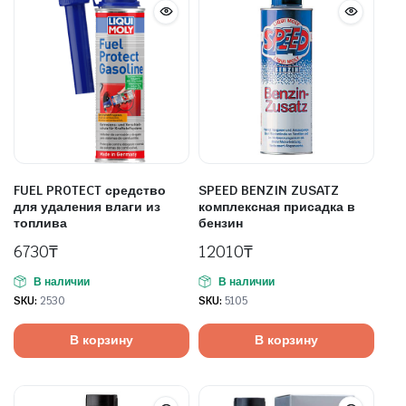
FUEL PROTECT средство
SPEED BENZIN ZUSATZ
для удаления влаги из
комплексная присадка в
топлива
бензин
6730
₸
12010
₸
В наличии
В наличии
SKU:
2530
SKU:
5105
В корзину
В корзину