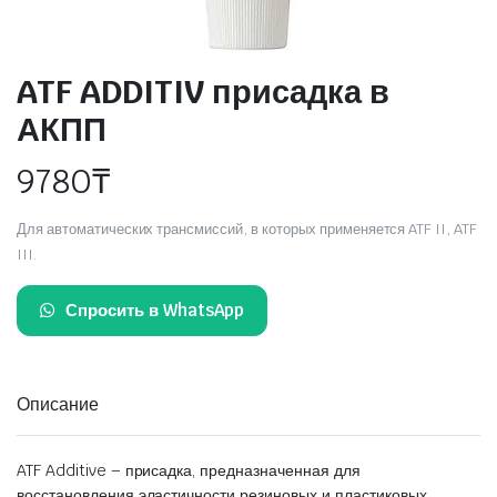
ATF ADDITIV присадка в
АКПП
9780
₸
Для автоматических трансмиссий, в которых применяется ATF II, ATF
III.
Спросить в WhatsApp
Описание
ATF Additive – присадка, предназначенная для
восстановления эластичности резиновых и пластиковых