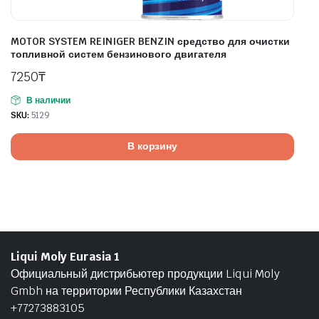
MOTOR SYSTEM REINIGER BENZIN средство для очистки
топливной систем бензинового двигателя
7250
₸
В наличии
SKU:
5129
В корзину
Liqui Moly Eurasia 1
Официальный дистрибьютер продукции Liqui Moly
Gmbh на территории Республики Казахстан
+77273883105