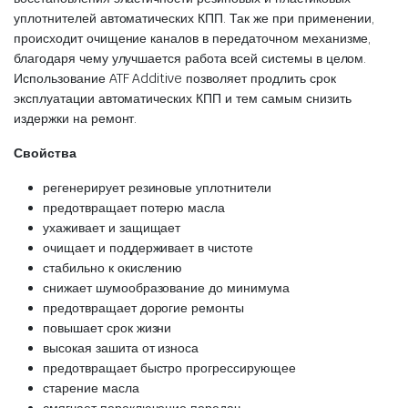
уплотнителей автоматических КПП. Так же при применении,
происходит очищение каналов в передаточном механизме,
благодаря чему улучшается работа всей системы в целом.
Использование ATF Additive позволяет продлить срок
эксплуатации автоматических КПП и тем самым снизить
издержки на ремонт.
Свойства
регенерирует резиновые уплотнители
предотвращает потерю масла
ухаживает и защищает
очищает и поддерживает в чистоте
стабильно к окислению
снижает шумообразование до минимума
предотвращает дорогие ремонты
повышает срок жизни
высокая зашита от износа
предотвращает быстро прогрессирующее
старение масла
смягчает переключение передач