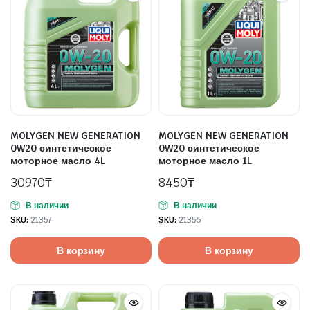
MOLYGEN NEW GENERATION
MOLYGEN NEW GENERATION
0W20 синтетическое
0W20 синтетическое
моторное масло 4L
моторное масло 1L
30970
₸
8450
₸
В наличии
В наличии
SKU:
21357
SKU:
21356
В корзину
В корзину