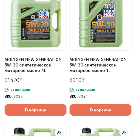
MOLYGEN NEW GENERATION
MOLYGEN NEW GENERATION
5W-30 синтетическое
5W-30 синтетическое
моторное масло 4L
моторное масло 1L
31470
₸
8910
₸
В наличии
В наличии
SKU:
9089
SKU:
9047
В корзину
В корзину