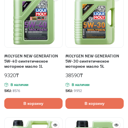
MOLYGEN NEW GENERATION
MOLYGEN NEW GENERATION
5W-40 синтетическое
5W-30 синтетическое
моторное масло 1L
моторное масло 5L
9320
₸
38590
₸
В наличии
В наличии
SKU:
8576
SKU:
9952
В корзину
В корзину