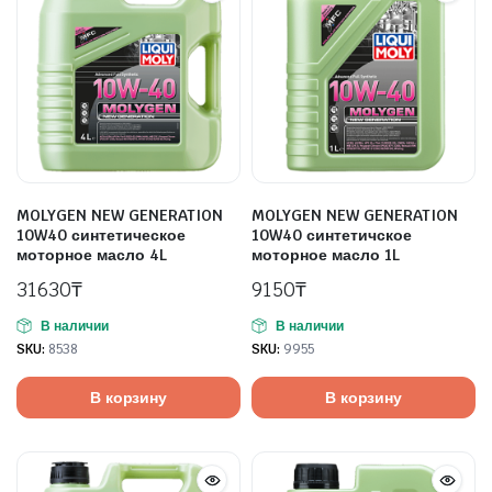
MOLYGEN NEW GENERATION
MOLYGEN NEW GENERATION
10W40 синтетическое
10W40 синтетичское
моторное масло 4L
моторное масло 1L
31630
₸
9150
₸
В наличии
В наличии
SKU:
8538
SKU:
9955
В корзину
В корзину