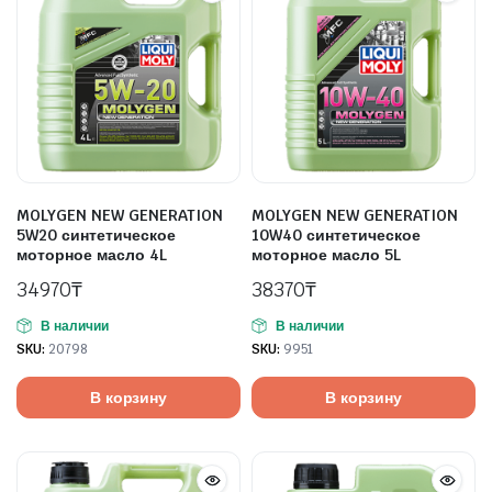
MOLYGEN NEW GENERATION
MOLYGEN NEW GENERATION
5W20 синтетическое
10W40 синтетическое
моторное масло 4L
моторное масло 5L
34970
₸
38370
₸
В наличии
В наличии
SKU:
20798
SKU:
9951
В корзину
В корзину