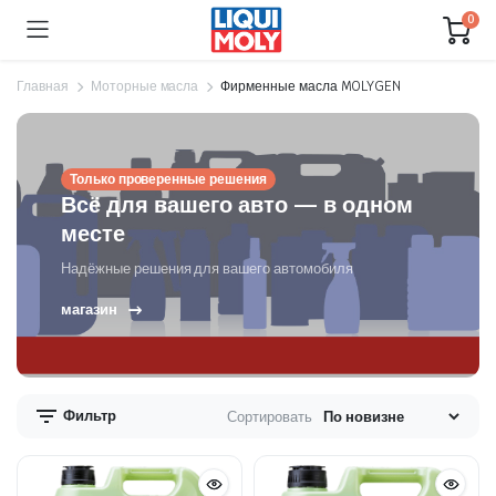
0
Главная
Моторные масла
Фирменные масла MOLYGEN
Только проверенные решения
Всё для вашего авто — в одном
месте
Надёжные решения для вашего автомобиля
магазин
Фильтр
Сортировать