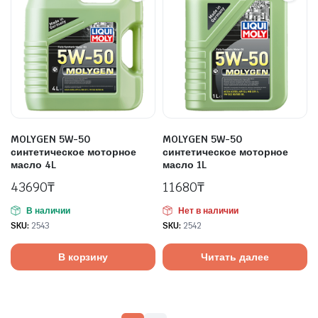
MOLYGEN 5W-50
MOLYGEN 5W-50
синтетическое моторное
синтетическое моторное
масло 4L
масло 1L
43690
₸
11680
₸
В наличии
Нет в наличии
SKU:
2543
SKU:
2542
В корзину
Читать далее