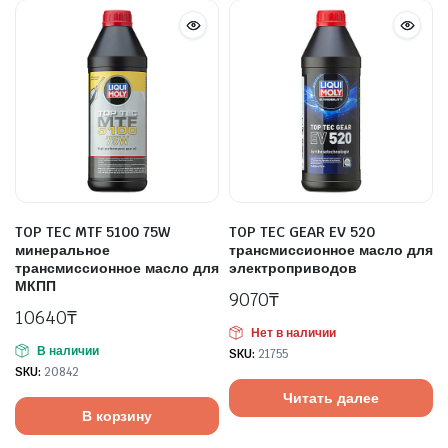
TOP TEC MTF 5100 75W
TOP TEC GEAR EV 520
минеральное
трансмиссионное масло для
трансмиссионное масло для
электроприводов
МКПП
9070
₸
10640
₸
Нет в наличии
В наличии
SKU:
21755
SKU:
20842
Читать далее
В корзину