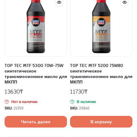
TOP TEC MTF 5300 70W-75W
TOP TEC MTF 5200 75W80
синтетическое
синтетическое
трансмиссионное масло для
трансмиссионное масло для
МКПП
МКПП
13630
₸
11730
₸
Нет в наличии
В наличии
SKU:
21359
SKU:
20845
Читать далее
В корзину