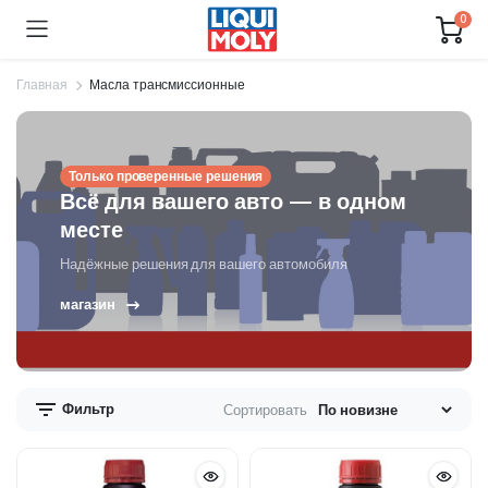
0
Главная
Масла трансмиссионные
Только проверенные решения
Всё для вашего авто — в одном
месте
Надёжные решения для вашего автомобиля
магазин
Фильтр
Сортировать