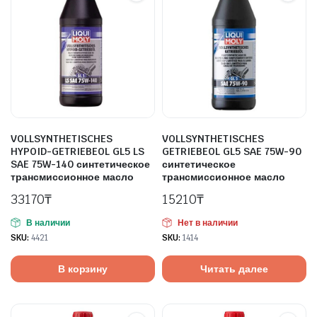
VOLLSYNTHETISCHES
VOLLSYNTHETISCHES
HYPOID-GETRIEBEOL GL5 LS
GETRIEBEOL GL5 SAE 75W-90
SAE 75W-140 синтетическое
синтетическое
трансмиссионное масло
трансмиссионное масло
33170
₸
15210
₸
В наличии
Нет в наличии
SKU:
4421
SKU:
1414
В корзину
Читать далее