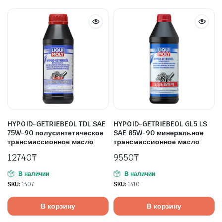
HYPOID-GETRIEBEOL TDL SAE
HYPOID-GETRIEBEOL GL5 LS
75W-90 полусинтетическое
SAE 85W-90 минеральное
трансмиссионное масло
трансмиссионное масло
12740
₸
9550
₸
В наличии
В наличии
SKU:
1407
SKU:
1410
В корзину
В корзину