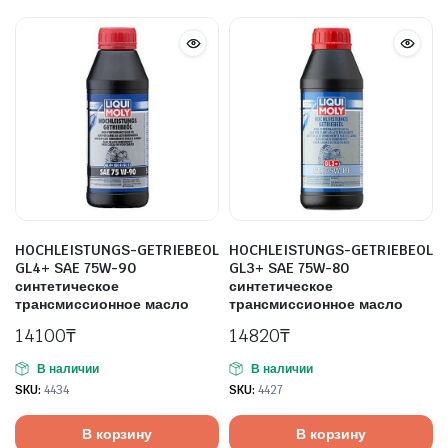
HOCHLEISTUNGS-GETRIEBEOL
HOCHLEISTUNGS-GETRIEBEOL
GL4+ SAE 75W-90
GL3+ SAE 75W-80
синтетическое
синтетическое
трансмиссионное масло
трансмиссионное масло
14100
₸
14820
₸
В наличии
В наличии
SKU:
4434
SKU:
4427
В корзину
В корзину