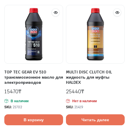
TOP TEC GEAR EV 510
MULTI DISC CLUTCH OIL
трансмиссионное масло для
жидкость для муфты
электроприводов
HALDEX
15470
₸
25440
₸
В наличии
Нет в наличии
SKU:
21702
SKU:
21419
В корзину
Читать далее