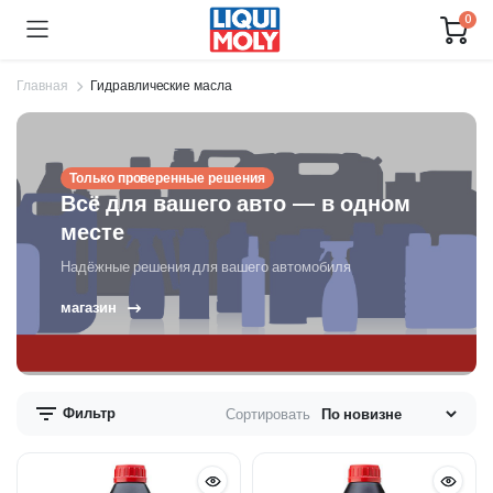
0
Главная
Гидравлические масла
Только проверенные решения
Всё для вашего авто — в одном
месте
Надёжные решения для вашего автомобиля
магазин
Фильтр
Сортировать